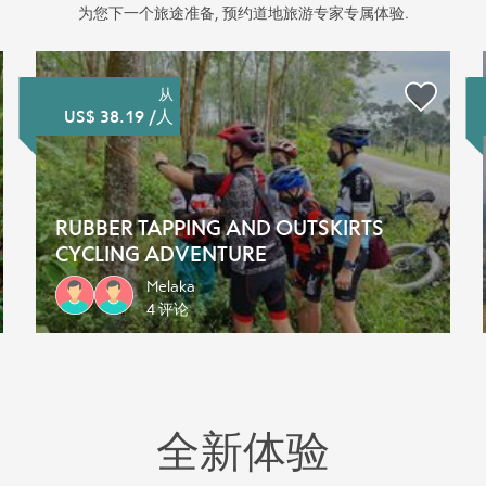
为您下一个旅途准备, 预约道地旅游专家专属体验.
从
US$ 38.19 /人
RUBBER TAPPING AND OUTSKIRTS
CYCLING ADVENTURE
Melaka
4 评论
全新体验