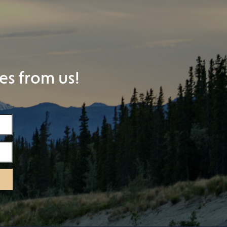
es from us!