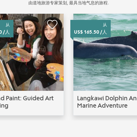
由道地旅游专家策划, 最具当地气息的旅程.
从
从
0 /人
US$ 165.50 /人
d Paint: Guided Art
Langkawi Dolphin A
ing
Marine Adventure