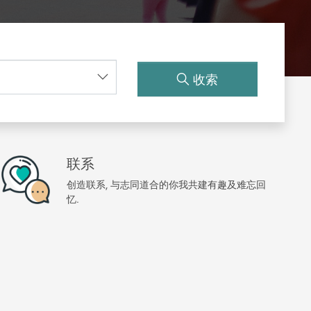
收索
联系
创造联系, 与志同道合的你我共建有趣及难忘回
忆.